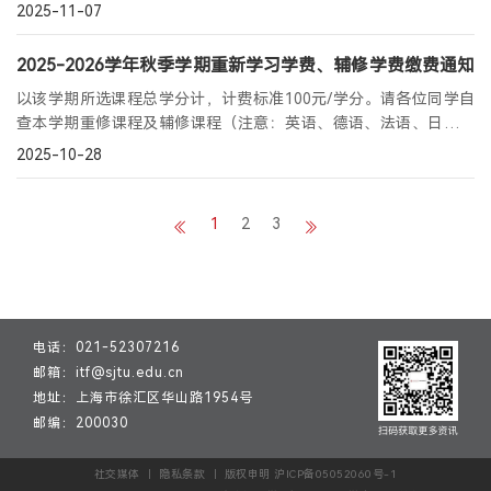
班。
2025-11-07
2025-2026学年秋季学期重新学习学费、辅修学费缴费通知
以该学期所选课程总学分计，计费标准100元/学分。请各位同学自
查本学期重修课程及辅修课程（注意：英语、德语、法语、日语辅
修专业课程为每学分120元），按时缴纳重新学习学费及辅修学费。
2025-10-28
1
2
3
电话：021-52307216
邮箱：itf@sjtu.edu.cn
地址：上海市徐汇区华山路1954号
邮编：200030
社交媒体 ｜ 隐私条款 ｜ 版权申明 沪ICP备05052060号-1