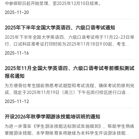
中参保即日起开始受理，至2025年12月10日结束。
2025-11-20
2025年下半年全国大学英语四、六级口语考试通知
2025年下半年全国大学英语四、六级口语考试将于11月22-23日举
行，口试科目准考证打印时间为2025年11月18日9:00起，考生可自
行登陆报名系统首页，通过“快速打印准考证”进行口试科目准考证
2025-11-16
打印。
2025年11月全国大学英语四、六级口语考试考前模拟测试
报名通知
为方便各位考生提前熟悉考试题型和考试流程，确保考试的顺利完
成，现定于2025年11月19日（周三）下午在闵行校区进行口语考试
考前模拟测试，该考试仅供模拟测试使用，无考试成绩。
2025-11-12
开设2026年秋季学期游泳技能培训班的通知
为进一步落实《学生游泳技能达标测试实施细则》，帮助学生熟练
掌握游泳技能，本学期体育系将继续为本科学生开设游泳技能强化