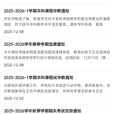
2025-2026-1学期本科课程评教通知
登录
学生评教是了解、收集学生对于老师课程教学的意见和建议的重要
MTT考生登录
途径，对于提升本科教学水平至关重要。请同学们积极、客观地进
TFMBA考生登录
行评教，为促进我校教学质量提高贡献自己的力量。
2025-12-08
MF考生登录
在校生登录
2025-2026学年春季学期选课通知
为方便同学提前熟悉选课流程及课程信息，教务处将于正式选课前
开放选课系统供同学们进行课程试选，试选时间：12月15日（第14
周周一）13:00-12月17日（第14周周三）09:00。
2025-12-08
2025-2026-1学期本科课程试评教通知
为顺利开展评教工作，学校拟于本周进行试评教，请积极参与。试
评教数据将在正式评教前全部清空，所有同学需全部参与正式评教
工作。
2025-12-02
2025-2026学年秋季学期期末考试安排通知