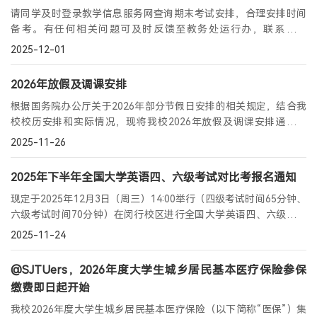
请同学及时登录教学信息服务网查询期末考试安排，合理安排时间
备考。有任何相关问题可及时反馈至教务处运行办，联系电话
34206465-103。
2025-12-01
2026年放假及调课安排
根据国务院办公厅关于2026年部分节假日安排的相关规定，结合我
校校历安排和实际情况，现将我校2026年放假及调课安排通知如
下。
2025-11-26
2025年下半年全国大学英语四、六级考试对比考报名通知
现定于2025年12月3日（周三）14:00举行（四级考试时间65分钟、
六级考试时间70分钟）在闵行校区进行全国大学英语四、六级对比
考试，该考试题型只有听力和阅读（不考作文、翻译）。
2025-11-24
@SJTUers，2026年度大学生城乡居民基本医疗保险参保
缴费即日起开始
我校2026年度大学生城乡居民基本医疗保险（以下简称“医保”）集