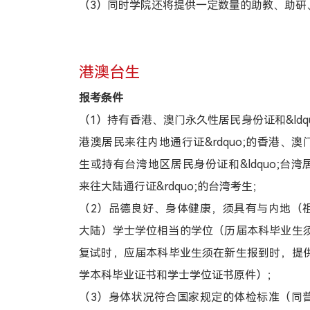
（3）同时学院还将提供一定数量的助教、助研
港澳台生
报考条件
（1）持有香港、澳门永久性居民身份证和&ldqu
港澳居民来往内地通行证&rdquo;的香港、澳
生或持有台湾地区居民身份证和&ldquo;台湾
来往大陆通行证&rdquo;的台湾考生；
（2）品德良好、身体健康，须具有与内地（
大陆）学士学位相当的学位（历届本科毕业生
复试时，应届本科毕业生须在新生报到时，提
学本科毕业证书和学士学位证书原件）；
（3）身体状况符合国家规定的体检标准（同