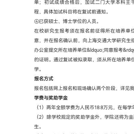
单；初试成绩合格后，加试二门大学本科主
程，具体加试科目将在复试前通知。
④已获硕士、博士学位的人员。
在校研究生报考须在报名前征得所在培养单
意，并在报名确认前，向上海交通大学研究生
办公室提交所在培养单位&ldquo;同意报考&rdqu
的证明。通过复试被拟录取，须从所在培养单
学。
报名方式
报名包括网上报名和现场确认两个阶段，详见
学费与奖助学金
（1）两年全额学费为人民币18.8万元，在每学
（2）除学校规定的奖助学金外，学院还将为
生。