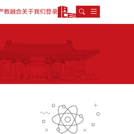
产教融合
关于我们
登录
登录
生态活动
学院介绍
MTT考生登录
实训基地
领导寄语
TFMBA考生登录
联合研究
组织架构
MF考生登录
合作案例
媒体聚焦
在校生登录
教育捐赠
办学场地
人才招聘
联系我们