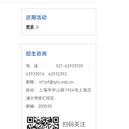
近期活动
更多
招生咨询
电话：
021-62933105、
62933016、62932392
邮箱：
itf.mf@sjtu.edu.cn
地址：
上海市华山路1954号上海交
通大学徐汇校区
邮编：
200030
扫码关注