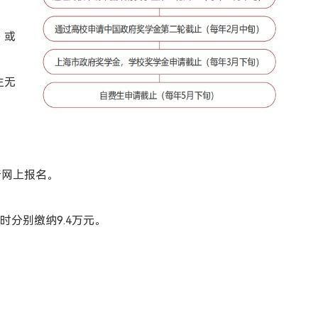
) 或
生无
行网上报名。
时分别缴纳9.4万元。