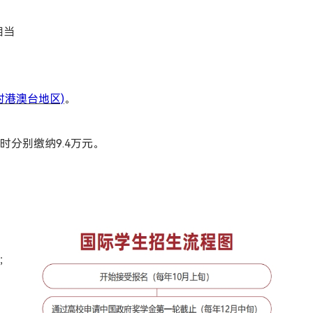
相当
对港澳台地区)
。
时分别缴纳9.4万元。
；