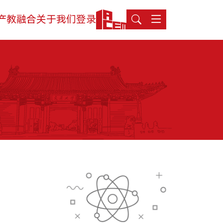
产教融合
关于我们
登录
登录
生态活动
学院介绍
MTT考生登录
实训基地
领导寄语
TFMBA考生登录
联合研究
组织架构
MF考生登录
合作案例
媒体聚焦
在校生登录
教育捐赠
办学场地
人才招聘
联系我们