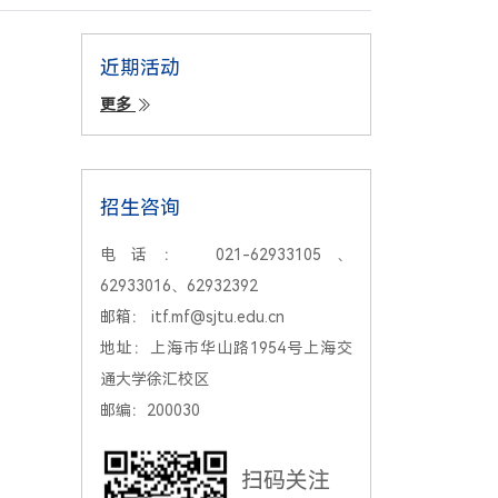
近期活动
更多
招生咨询
电话：
021-62933105、
62933016、62932392
邮箱：
itf.mf@sjtu.edu.cn
地址：
上海市华山路1954号上海交
通大学徐汇校区
邮编：
200030
扫码关注