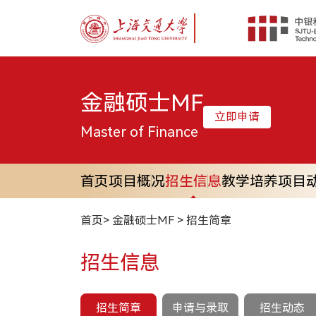
首
金融硕士MF
立即申请
Master of Finance
首页
项目概况
招生信息
教学培养
项目
首页
>
金融硕士MF
>
招生简章
招生信息
招生简章
申请与录取
招生动态