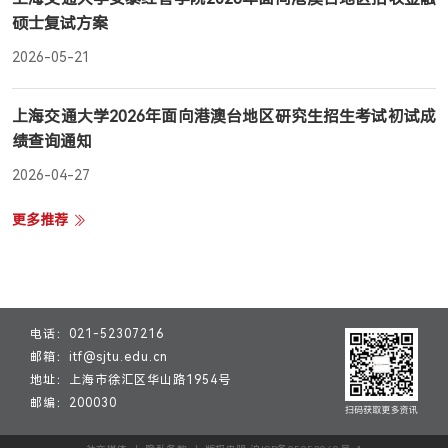
硕士复试方案
登录
2026-05-21
MTT考生登录
TFMBA考生登录
上海交通大学2026年面向港澳台地区研究生招生考试初试成
MF考生登录
绩查询通知
在校生登录
2026-04-27
更多推荐
电话：021-52307216
邮箱：itf@sjtu.edu.cn
地址：上海市徐汇区华山路1954号
邮编：200030