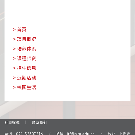
> 首页
> 项目概况
> 培养体系
> 课程师资
> 招生信息
> 近期活动
> 校园生活
社交媒体
|
联系我们
电话：
021-52307216
/
邮箱：
itf@sjtu.edu.cn
/
地址：上海市