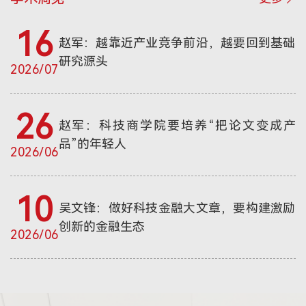
16
赵军：越靠近产业竞争前沿，越要回到基础
研究源头
2026/07
26
赵军：科技商学院要培养“把论文变成产
品”的年轻人
2026/06
10
吴文锋：做好科技金融大文章，要构建激励
创新的金融生态
2026/06