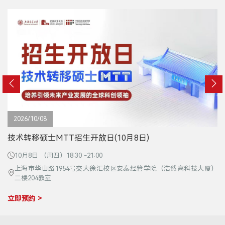
2026/10/08
技术转移硕士MTT招生开放日(10月8日)
10月8日 （周四）18:30 -21:00
上海市华山路1954号交大徐汇校区安泰经管学院（浩然高科技大厦）
二楼204教室
立即预约 >