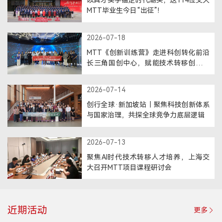
以真才实学锚定时代潮头，这114位交大
MTT毕业生今日“出征”！
登录
2026-07-18
MTT考生登录
MTT《创新训练营》走进科创转化前沿
TFMBA考生登录
长三角国创中心，赋能技术转移创新发
MF考生登录
展
在校生登录
2026-07-14
创行全球·新加坡站｜聚焦科技创新体系
与国家治理，共探全球竞争力底层逻辑
2026-07-13
聚焦AI时代技术转移人才培养，上海交
大召开MTT项目课程研讨会
近期活动
更多