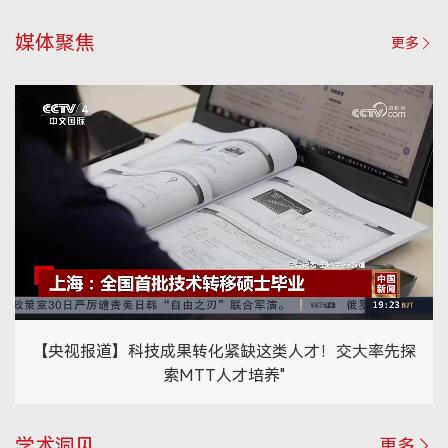
媒体聚焦
更多
【央视报道】科技成果转化紧缺这类人才！交大率先探
索MTT人才培养"
学术洞见
更多