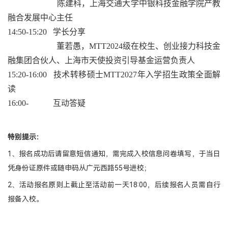
陈建科，上海交通大学中银科技金融学院产教
融合发展中心主任
14:50-15:20 学长分享
董若愚，MTT2024级在校生、创业接力科技金
融集团合伙人、上海市天使投资引导基金运营负责人
15:20-16:00 技术转移硕士MTT2027年入学招生政策全面解
读
16:00- 互动答疑
特别提示：
1、
报名成功后请留意短信通知，需完成入校信息问卷填写，于当日
凭身份证原件或随申码从广元西路55号进校；
2、活动报名原则上截止至活动前一天18:00，后续报名人员需自行
报备入校。