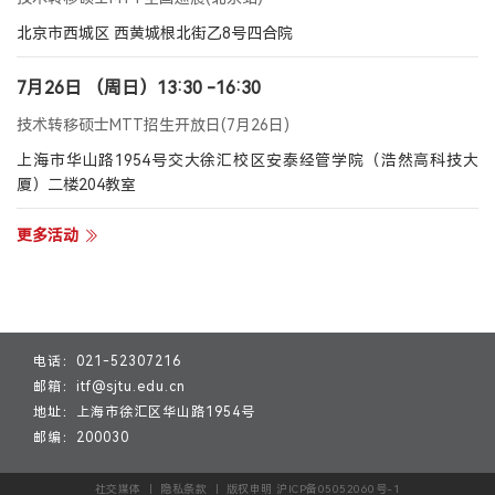
北京市西城区 西黄城根北街乙8号四合院
7月26日 （周日）13:30 -16:30
技术转移硕士MTT招生开放日(7月26日)
上海市华山路1954号交大徐汇校区安泰经管学院（浩然高科技大
厦）二楼204教室
更多活动
电话：021-52307216
邮箱：itf@sjtu.edu.cn
地址：上海市徐汇区华山路1954号
邮编：200030
社交媒体 ｜ 隐私条款 ｜ 版权申明 沪ICP备05052060号-1