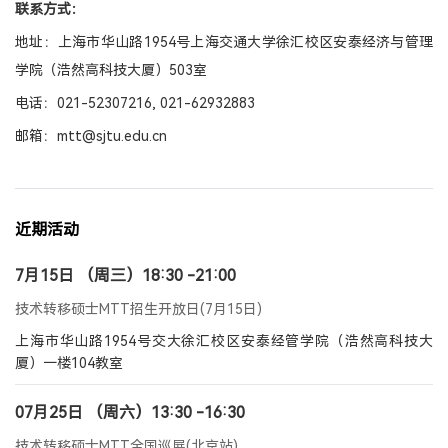
联系方式：
地址：上海市华山路1954号上海交通大学徐汇校区安泰经济与管理
学院（浩然高科技大厦）503室
电话：
021-52307216, 021-62932883
邮箱：mtt@sjtu.edu.cn
近期活动
7月15日 （周三）18:30 -21:00
技术转移硕士MTT招生开放日(7月15日)
上海市华山路1954号交大徐汇校区安泰经管学院（浩然高科技大
厦）一楼104教室
07月25日 （周六）13:30 -16:30
技术转移硕士MTT全国巡展(北京站)