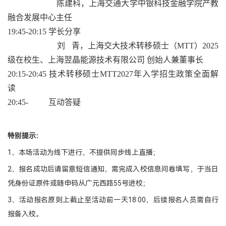
陈建科，上海交通大学中银科技金融学院产教
融合发展中心主任
19:45-20:15 学长分享
刘 青，上海交大技术转移硕士（MTT）2025
级在校生、上海翌晶能源技术有限公司 创始人兼董事长
20:15-20:45 技术转移硕士MTT2027年入学招生政策全面解
读
20:45- 互动答疑
特别提示：
1、本场活动为线下进行，不提供同步线上直播；
2、报名成功后请留意短信通知，需完成入校信息问卷填写，于当日
凭身份证原件或随申码从广元西路55号进校；
3、活动报名原则上截止至活动前一天18:00，后续报名人员需自行
报备入校。