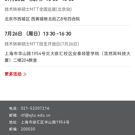
技术转移硕士MTT全国巡展(北京站)
北京市西城区 西黄城根北街乙8号四合院
7月26日 （周日）13:30 -16:30
技术转移硕士MTT招生开放日(7月26日)
上海市华山路1954号交大徐汇校区安泰经管学院（浩然高科技大
厦）二楼204教室
更多活动
电话：021-52307216
邮箱：itf@sjtu.edu.cn
地址：上海市徐汇区华山路1954号
邮编：200030