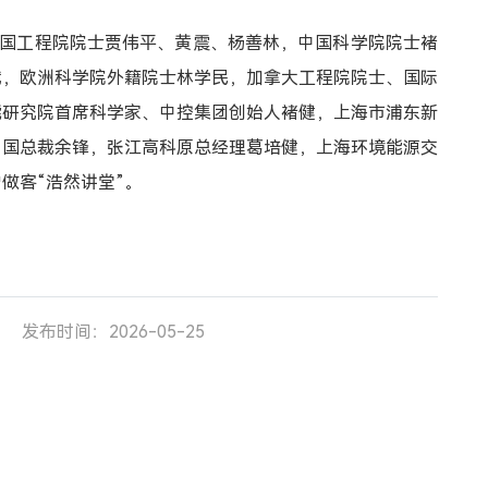
，中国工程院院士贾伟平、黄震、杨善林，中国科学院院士褚
斌，欧洲科学院外籍院士林学民，加拿大工程院院士、国际
能研究院首席科学家、中控集团创始人褚健，上海市浦东新
中国总裁余锋，张江高科原总经理葛培健，上海环境能源交
做客“浩然讲堂”。
发布时间：2026-05-25