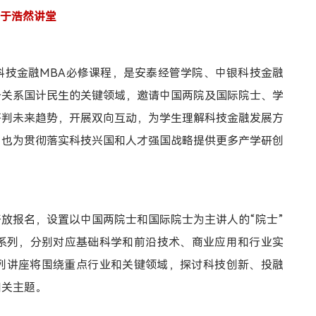
关于浩然讲堂
科技金融MBA必修课程，是安泰经管学院、中银科技金融
于关系国计民生的关键领域，邀请中国两院及国际院士、学
研判未来趋势，开展双向互动，为学生理解科技金融发展方
，也为贯彻落实科技兴国和人才强国战略提供更多产学研创
开放报名，设置以中国两院士和国际院士为主讲人的“院士”
大子系列，分别对应基础科学和前沿技术、商业应用和行业实
列讲座将围绕重点行业和关键领域，探讨科技创新、投融
相关主题。