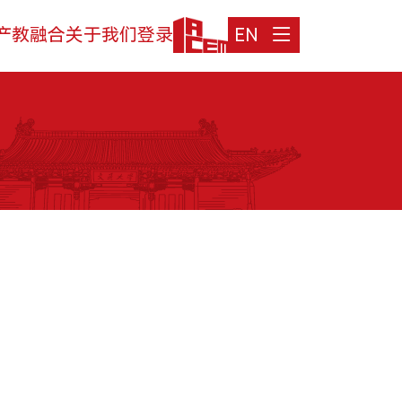
产教融合
关于我们
登录
EN
登录
生态活动
学院介绍
MTT考生登录
实训基地
领导寄语
TFMBA考生登录
联合研究
组织架构
MF考生登录
合作案例
媒体聚焦
在校生登录
教育捐赠
办学场地
人才招聘
联系我们