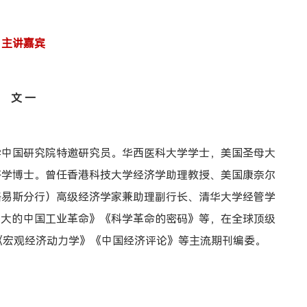
主讲嘉宾
文 一
学中国研究院特邀研究员。华西医科大学学士，美国圣母大
济学博士。曾任香港科技大学经济学助理教授、美国康奈尔
路易斯分行）高级经济学家兼助理副行长、清华大学经管学
伟大的中国工业革命》《科学革命的密码》等，在全球顶级
《宏观经济动力学》《中国经济评论》等主流期刊编委。