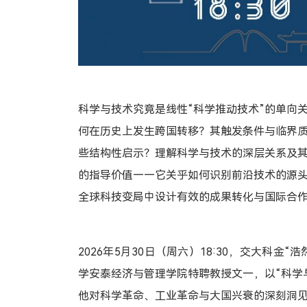
科学与技术究竟是线性“科学推动技术”的单向
何在历史上发生跨国转移？其触发条件与临界
些结构性启示？理解科学与技术的深层关系及
的指导价值——它关乎如何识别前沿技术的源
全球科技变局中设计有效的成果转化与国际合
2026年5月30日（周六）18:30，交大科金
学安泰经济与管理学院特聘教授文一，以“科学
他对科学革命、工业革命与大国兴衰的深刻洞