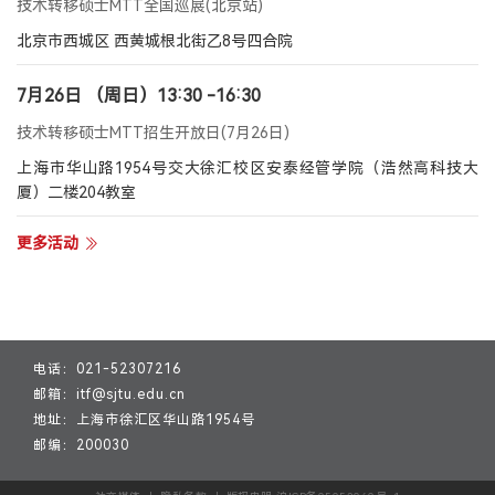
技术转移硕士MTT全国巡展(北京站)
北京市西城区 西黄城根北街乙8号四合院
7月26日 （周日）13:30 -16:30
技术转移硕士MTT招生开放日(7月26日)
上海市华山路1954号交大徐汇校区安泰经管学院（浩然高科技大
厦）二楼204教室
更多活动
电话：021-52307216
邮箱：itf@sjtu.edu.cn
地址：上海市徐汇区华山路1954号
邮编：200030