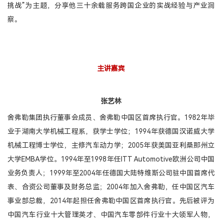
挑战”为主题，分享他三十余载服务跨国企业的实战经验与产业洞
察。
主讲嘉宾
张艺林
舍弗勒集团执行董事会成员、舍弗勒中国区首席执行官。1982年毕
业于湖南大学机械工程系，获学士学位；1994年获德国汉诺威大学
机械工程博士学位，主修汽车动力学；2005年获美国亚利桑那州立
大学EMBA学位。1994年至1998年任ITT Automotive欧洲公司中国
业务负责人；1999年至2004年任德国大陆特维斯公司驻中国首席代
表、合资公司董事及财务总监；2004年加入舍弗勒，任中国区汽车
事业部总裁，2014年起担任舍弗勒中国区首席执行官。先后被评为
中国汽车行业十大管理英才、中国汽车零部件行业十大领军人物，