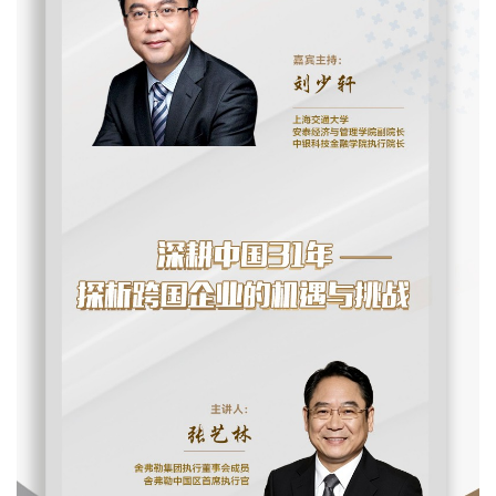
产教融合
生态活动
实训基地
联合研究
合作案例
教育捐赠
关于我们
学院介绍
领导寄语
组织架构
媒体聚焦
办学场地
人才招聘
联系我们