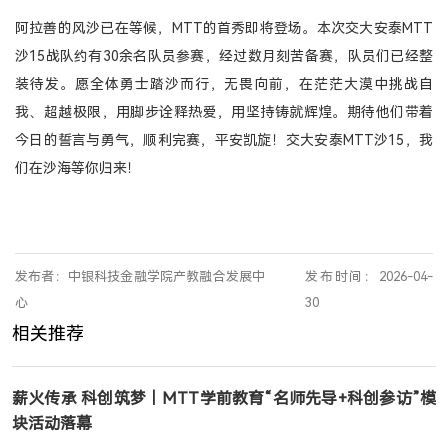
阿拉善的风沙已在等候，MTT的首秀即将登场。本次交大安泰MTT
沙15战队约有30余名队员参赛，经过数月刻苦备赛，队员们已经整
装待发。愿全体勇士踏沙而行，无畏向前，在茫茫大漠中挑战自
我、超越极限，用脚步诠释热爱，用坚持铸就辉煌。期待他们带着
今日的誓言与勇气，顺利完赛，平安凯旋！交大安泰MTT沙15，我
们在沙海等你归来！
发布者：中银科技金融学院产教融合发展中
发布时间：2026-04-
心
30
相关推荐
薪火传承 科创筑梦｜MTT学前教育“名师先导+科创参访”模
块活动落幕