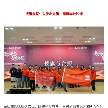
授旗宣誓：以使命为旗，无畏奔赴沙海
在庄重的授旗仪式上，陈建科与林峰一同将承载着交大精神与MTT