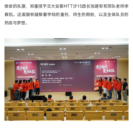
使命的队旗，郑重授予交大安泰MTT沙15团长张建军和带队老师李
春凯。这面旗帜凝聚着学院的重托、师生的期盼，以及全体队员的
热血与梦想。