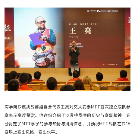
商学院沙漠挑战赛组委会代表王亮对交大安泰MTT首次独立成队参
赛表示高度赞赏。他详细介绍了沙漠挑战赛的历史与赛事精神，充
分肯定了MTT学子的参与热情与拼搏信念，并预祝MTT战队在沙15
赛场上赛出风格、赛出水平。