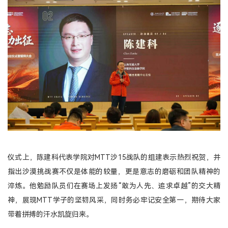
登录
MTT考生登录
TFMBA考生登录
MF考生登录
在校生登录
仪式上，陈建科代表学院对MTT沙15战队的组建表示热烈祝贺，并
指出沙漠挑战赛不仅是体能的较量，更是意志的磨砺和团队精神的
淬炼。他勉励队员们在赛场上发扬“敢为人先、追求卓越”的交大精
神，展现MTT学子的坚韧风采，同时务必牢记安全第一，期待大家
带着拼搏的汗水凯旋归来。