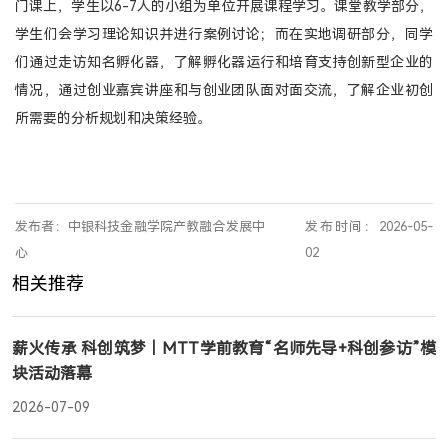
门课上，学生以6-7人的小组为单位开展课程学习。课堂教学部分，
学生们会学习理论知识并进行案例讨论；而在实地调研部分，同学
们通过走访知名孵化器，了解孵化器运行和培育支持创新型企业的
情况，通过创业嘉宾讲座和与创业团队面对面交流，了解企业初创
所需要的分析规划和决策经验。
发布者：中银科技金融学院产教融合发展中
发布时间：2026-05-
心
02
相关推荐
薪火传承 科创筑梦｜MTT学前教育“名师先导+科创参访”模
块活动落幕
2026-07-09