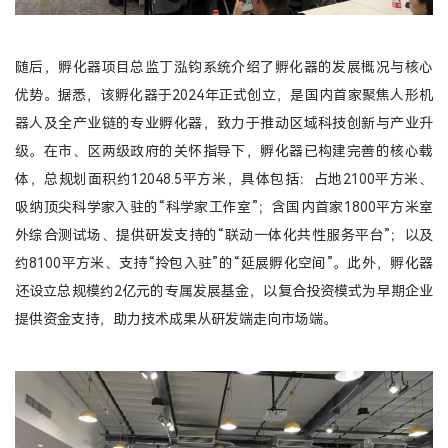
随后，孵化器项目总监丁泓钧系统介绍了孵化器的发展概况与核心
优势。据悉，该孵化器于2024年正式创立，是国内首家聚焦人形机
器人及全产业链的专业孵化器，致力于推动区域科技创新与产业升
级。在市、区两级政府的关怀指导下，孵化器已构建完善的核心载
体，总规划面积约12048.5平方米，具体包括：占地2100平方米、
吸纳顶尖科学家入驻的“科学家工作室”；含国内首家1800平方米室
外综合测试场、提供研发支持的“联动一体化共性服务平台”；以及
约8100平方米、支持“拎包入驻”的“延展孵化空间”。此外，孵化器
还设立总规模约2亿元的专属发展基金，以复合投资模式为早期企业
提供资金支持，助力技术成果从研发端走向市场端。