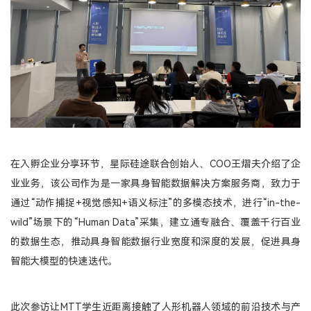
在入孵企业分享环节，星际硅途联合创始人、COO王熠夫介绍了企
业业务，该公司作为是一家具身智能数据解决方案服务商，致力于
通过“动作捕捉+视觉感知+语义标注”的多模态技术，进行“in-the-
wild”场景下的“Human Data”采集，建立通专融合、覆盖千行百业
的数据生态，推动具身智能数据行业宽度和深度的发展，促进具身
智能大模型的快速迭代。
此次参访让MTT学生近距离接触了人形机器人领域的前沿技术与产