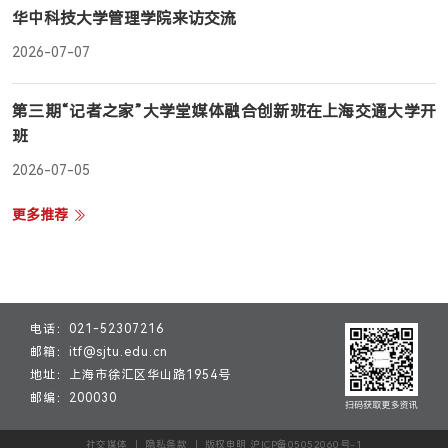
华中科技大学管理学院来访交流
2026-07-07
第三期“记者之家”大学堂媒体融合创新班在上海交通大学开
班
2026-07-05
更多推荐
电话：021-52307216
邮箱：itf@sjtu.edu.cn
地址：上海市徐汇区华山路1954号
邮编：200030
社交媒体 ｜ 隐私条款 ｜ 版权申明 沪ICP备05052060号-1