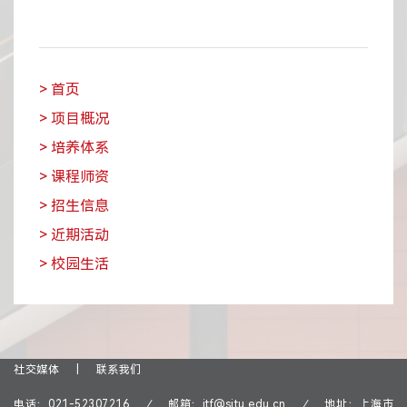
> 首页
> 项目概况
> 培养体系
> 课程师资
> 招生信息
> 近期活动
> 校园生活
社交媒体
|
联系我们
电话：
021-52307216
/
邮箱：
itf@sjtu.edu.cn
/
地址：上海市