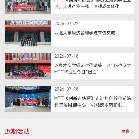
MTT《创新训练营》参访上海化学工业
区，走进产业一线，深耕成果转化
登录
2026-07-22
MTT考生登录
西北大学经济管理学院来访交流
TFMBA考生登录
MF考生登录
在校生登录
2026-07-18
以真才实学锚定时代潮头，这114位交大
MTT毕业生今日“出征”！
2026-07-18
MTT《创新训练营》走进科创转化前沿
长三角国创中心，赋能技术转移创新发
展
近期活动
更多