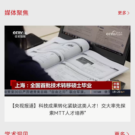
媒体聚焦
更多
【央视报道】科技成果转化紧缺这类人才！交大率先探
索MTT人才培养"
学术洞见
更多