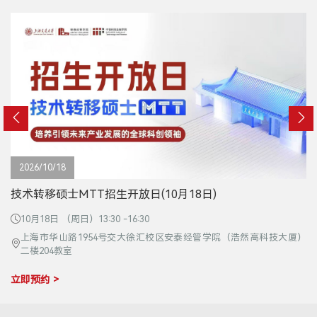
2026/10/18
技术转移硕士MTT招生开放日(10月18日)
10月18日 （周日）13:30 -16:30
上海市华山路1954号交大徐汇校区安泰经管学院（浩然高科技大厦）
二楼204教室
立即预约 >