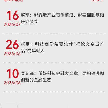
16
赵军：越靠近产业竞争前沿，越要回到基础
研究源头
2026/07
26
赵军：科技商学院要培养“把论文变成产
品”的年轻人
2026/06
10
吴文锋：做好科技金融大文章，要构建激励
创新的金融生态
2026/06